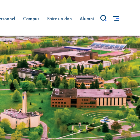
ersonnel
Campus
Faire un don
Alumni