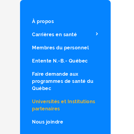
À propos
Carrières en santé
Membres du personnel
Entente N.-B.- Québec
Faire demande aux
programmes de santé du
Québec
Universités et Institutions
partenaires
Nous joindre