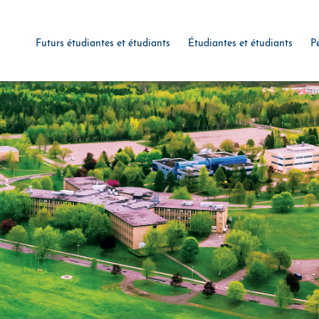
Futurs étudiantes et étudiants
Étudiantes et étudiants
P