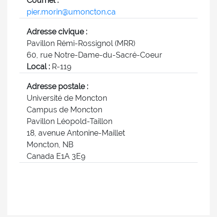
Courriel :
pier.morin@umoncton.ca
Adresse civique :
Pavillon Rémi-Rossignol (MRR)
60, rue Notre-Dame-du-Sacré-Coeur
Local :
R-119
Adresse postale :
Université de Moncton
Campus de Moncton
Pavillon Léopold-Taillon
18, avenue Antonine-Maillet
Moncton, NB
Canada E1A 3E9