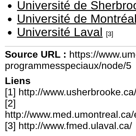
Université de Sherbro
Université de Montréa
Université Laval
[3]
Source URL :
https://www.um
programmesspeciaux/node/5
Liens
[1] http://www.usherbrooke.c
[2]
http://www.med.umontreal.ca
[3] http://www.fmed.ulaval.ca/