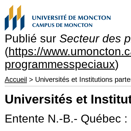
Publié sur
Secteur des 
(
https://www.umoncton.
programmesspeciaux
)
Accueil
> Universités et Institutions part
Universités et Instit
Entente N.-B.- Québec :