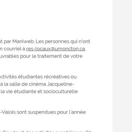
nt par Maniweb. Les personnes qui n’ont
n courriel à
res-locaux@umoncton.ca
.
uvrables pour le traitement de votre
tivités étudiantes récréatives ou
 à la salle de cinéma Jacqueline-
a vie étudiante et socioculturelle
e-Valois sont suspendues pour l'année