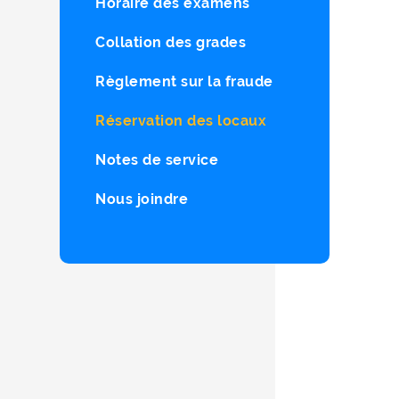
Horaire des examens
Collation des grades
Règlement sur la fraude
Réservation des locaux
Notes de service
Nous joindre