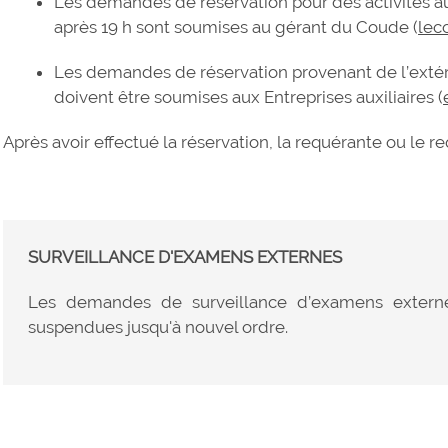
Les demandes de réservation pour des activités au
après 19 h sont soumises au gérant du Coude (
lec
Les demandes de réservation provenant de l’extér
doivent être soumises aux Entreprises auxiliaires (
Après avoir effectué la réservation, la requérante ou le 
SURVEILLANCE D'EXAMENS EXTERNES
Les demandes de surveillance d’examens externes 
suspendues jusqu'à nouvel ordre.