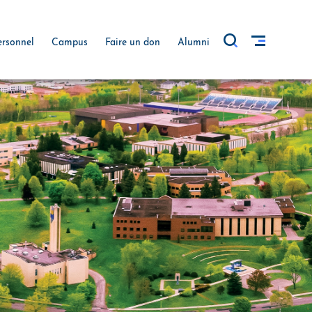
ersonnel
Campus
Faire un don
Alumni