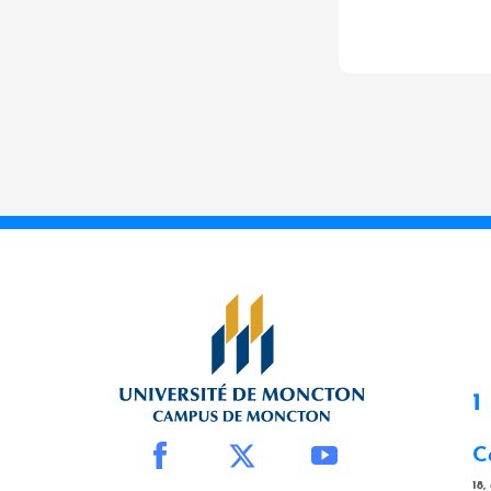
1
C
18,