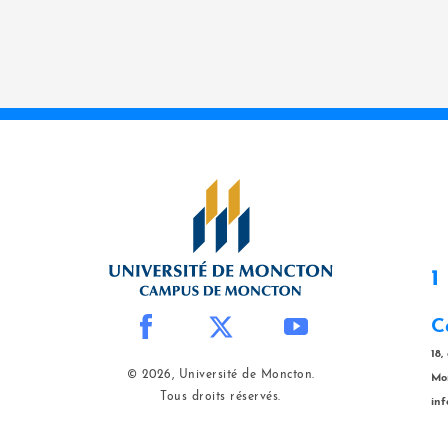
1
C
18,
© 2026, Université de Moncton.
Mo
Tous droits réservés.
in