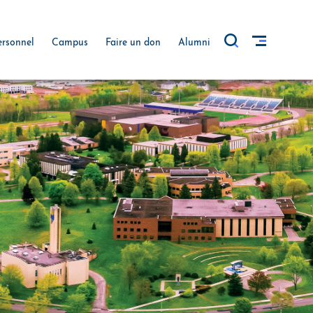
ersonnel
Campus
Faire un don
Alumni