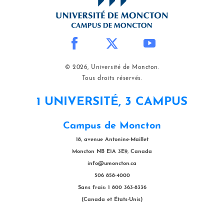
© 2026, Université de Moncton.
Tous droits réservés.
1 UNIVERSITÉ, 3 CAMPUS
Campus de Moncton
18, avenue Antonine-Maillet
Moncton NB E1A 3E9, Canada
info@umoncton.ca
506 858-4000
Sans frais: 1 800 363-8336
(Canada et États-Unis)