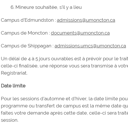
Mineure souhaitée, s’il y a lieu
Campus d’Edmundston :
admissions@umoncton.ca
Campus de Moncton :
documents@umoncton.ca
Campus de Shippagan :
admissions.umcs@umoncton.ca
Un délai de 4 à 5 jours ouvrables est à prévoir pour le t
celle-ci finalisée, une réponse vous sera transmise à votr
Registrariat.
Date limite
Pour les sessions d’automne et d’hiver, la date limite 
programme ou transfert de campus est la même date que l
faites votre demande après cette date, celle-ci sera tra
session.