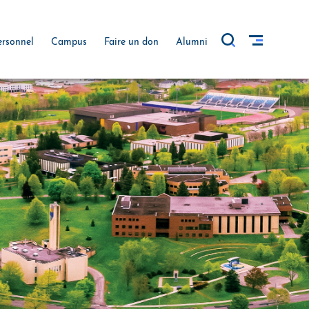
ersonnel
Campus
Faire un don
Alumni