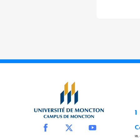
1
C
18,