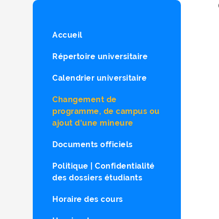
Accueil
Répertoire universitaire
Calendrier universitaire
Changement de
programme, de campus ou
ajout d'une mineure
Documents officiels
Politique | Confidentialité
des dossiers étudiants
Horaire des cours