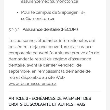
assurancemed@umoncton.ca
Pour le campus de Shippagan :
s-
se@umoncton.ca
5.2.3.2
Assurance dentaire (FÉCUM)
Les personnes étudiantes internationales qui
possèdent déjà une couverture d’assurance
comparable peuvent fournir une preuve afin de
demander le retrait du régime d’assurance
dentaire, avant le dernier vendredi de
septembre, en remplissant la demande de
retrait disponible au site Web
www.fecumassurance.ca
.
ARTICLE 6 - ÉCHÉANCES DE PAIEMENT DES
DROITS DE SCOLARITÉ ET AUTRES FRAIS