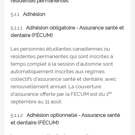
résidentes permanentes
5.1.1
Adhésion
5.1.1.1
Adhésion obligatoire - Assurance santé et
dentaire (FÉCUM)
Les personnes étudiantes canadiennes ou
résidentes permanentes qui sont inscrites à
temps complet à la session d’automne sont
automatiquement inscrites aux régimes
collectifs d’assurance santé et dentaire, avec
renouvellement annuel. La couverture
er
d’assurance offerte par la FÉCUM est du 1
septembre au 31 août.
5.1.1.2
Adhésion optionnelle - Assurance santé
et dentaire (FÉCUM)