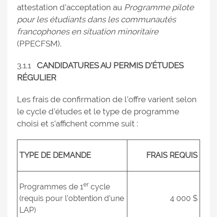
attestation d’acceptation au
Programme pilote
pour les étudiants dans les communautés
francophones en situation minoritaire
(PPECFSM).
3.1.1
CANDIDATURES AU PERMIS D’ÉTUDES
RÉGULIER
Les frais de confirmation de l’offre varient selon
le cycle d’études et le type de programme
choisi et s’affichent comme suit :
TYPE DE DEMANDE
FRAIS REQUIS
er
Programmes de 1
cycle
(requis pour l’obtention d’une
4 000 $
LAP)