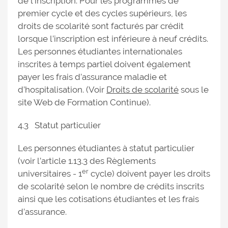
de l’inscription. Pour les programmes de
premier cycle et des cycles supérieurs, les
droits de scolarité sont facturés par crédit
lorsque l’inscription est inférieure à neuf crédits.
Les personnes étudiantes internationales
inscrites à temps partiel doivent également
payer les frais d’assurance maladie et
d’hospitalisation. (Voir
Droits de scolarité
sous le
site Web de Formation Continue).
4.3 Statut particulier
Les personnes étudiantes à statut particulier
(voir l’article 1.13.3 des Règlements
er
universitaires - 1
cycle) doivent payer les droits
de scolarité selon le nombre de crédits inscrits
ainsi que les cotisations étudiantes et les frais
d’assurance.