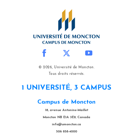
© 2026, Université de Moncton.
Tous droits réservés.
1 UNIVERSITÉ, 3 CAMPUS
Campus de Moncton
18, avenue Antonine-Maillet
Moncton NB E1A 3E9, Canada
info@umoncton.ca
506 858-4000