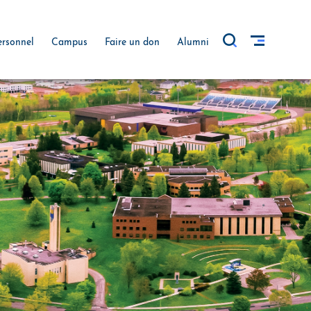
ersonnel
Campus
Faire un don
Alumni