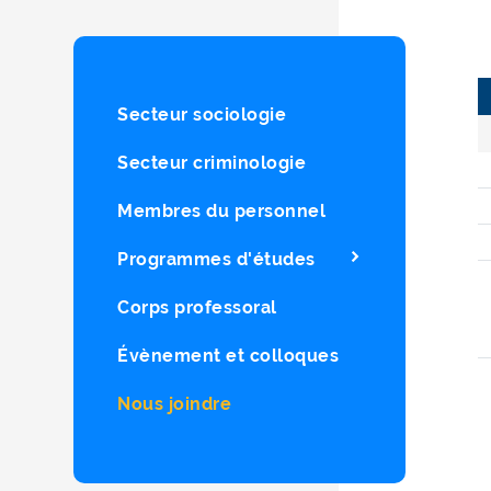
Secteur sociologie
Secteur criminologie
Membres du personnel
Programmes d'études
Corps professoral
Évènement et colloques
Nous joindre