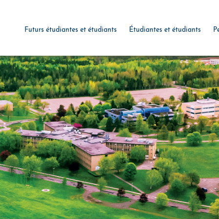
Futurs étudiantes et étudiants
Étudiantes et étudiants
P