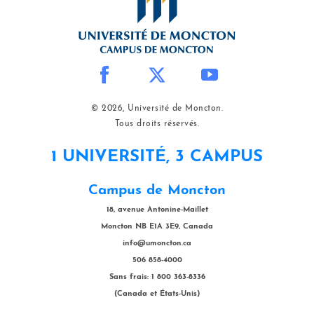
© 2026, Université de Moncton.
Tous droits réservés.
1 UNIVERSITÉ, 3 CAMPUS
Campus de Moncton
18, avenue Antonine-Maillet
Moncton NB E1A 3E9, Canada
info@umoncton.ca
506 858-4000
Sans frais: 1 800 363-8336
(Canada et États-Unis)