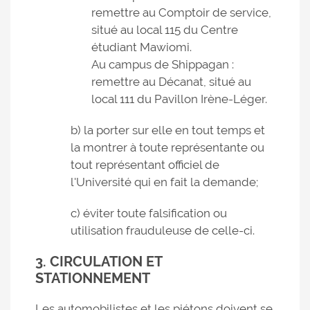
remettre au Comptoir de service,
situé au local 115 du Centre
étudiant Mawiomi.
Au campus de Shippagan :
remettre au Décanat, situé au
local 111 du Pavillon Irène-Léger.
b) la porter sur elle en tout temps et
la montrer à toute représentante ou
tout représentant officiel de
l'Université qui en fait la demande;
c) éviter toute falsification ou
utilisation frauduleuse de celle-ci.
3. CIRCULATION ET
STATIONNEMENT
Les automobilistes et les piétons doivent se