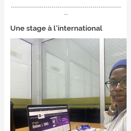
------------------------------------------------------
--
Une stage à l'international