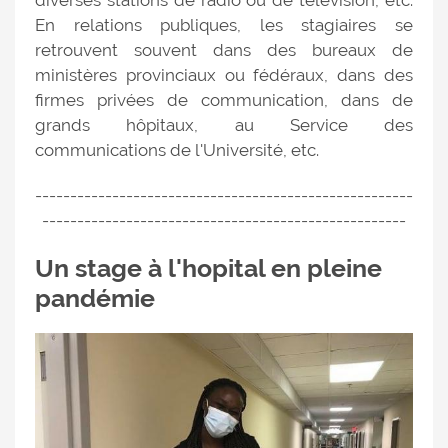
diverses stations de radio ou de télévision, etc.
En relations publiques, les stagiaires se
retrouvent souvent dans des bureaux de
ministères provinciaux ou fédéraux, dans des
firmes privées de communication, dans de
grands hôpitaux, au Service des
communications de l'Université, etc.
------------------------------------------------------
----------------------------------------------------
Un stage à l'hopital en pleine
pandémie