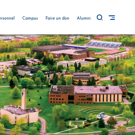
ersonnel
Campus
Faire un don
Alumni