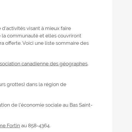
’activités visant à mieux faire
te la communauté et elles couvriront
ra offerte. Voici une liste sommaire des
sociation canadienne des géographes
.
urs grottes) dans la région de
tion de l’économie sociale au Bas Saint-
me Fortin
au 858-4364.