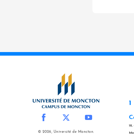
1
C
18,
© 2026, Université de Moncton.
Mo