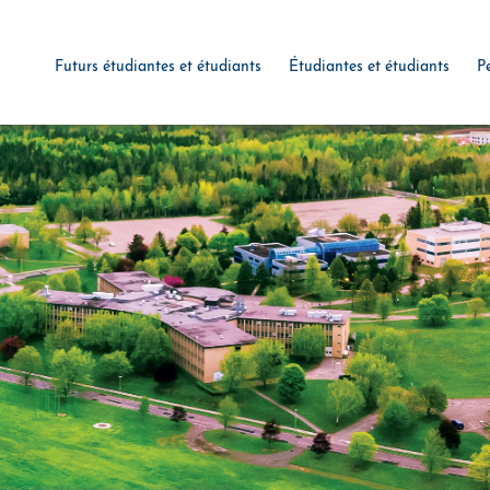
Futurs étudiantes et étudiants
Étudiantes et étudiants
P