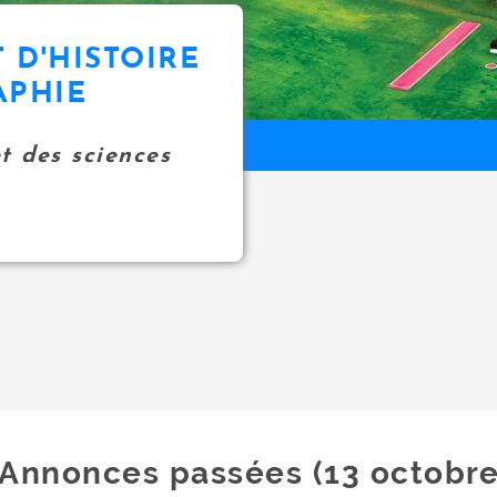
 D'HISTOIRE
APHIE
et des sciences
Annonces passées (13 octobre