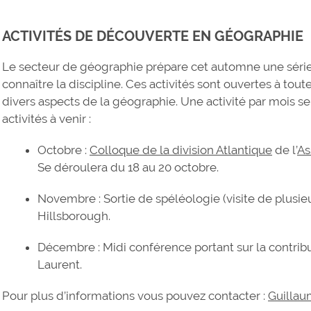
ACTIVITÉS DE DÉCOUVERTE EN GÉOGRAPHIE
Le secteur de géographie prépare cet automne une série d
connaître la discipline. Ces activités sont ouvertes à tou
divers aspects de la géographie. Une activité par mois se
activités à venir :
Octobre :
Colloque de la division Atlantique
de l’
As
Se déroulera du 18 au 20 octobre.
Novembre : Sortie de spéléologie (visite de plusie
Hillsborough.
Décembre : Midi conférence portant sur la contribu
Laurent.
Pour plus d’informations vous pouvez contacter :
Guillau