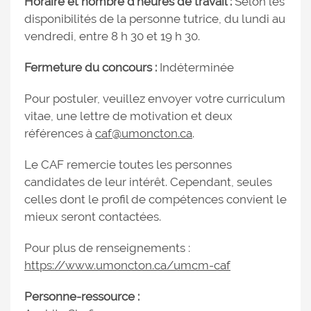
Horaire et nombre d’heures de travail :
Selon les
disponibilités de la personne tutrice, du lundi au
vendredi, entre 8 h 30 et 19 h 30.
Fermeture du concours :
Indéterminée
Pour postuler, veuillez envoyer votre curriculum
vitae, une lettre de motivation et deux
références à
caf@umoncton.ca
.
Le CAF remercie toutes les personnes
candidates de leur intérêt. Cependant, seules
celles dont le profil de compétences convient le
mieux seront contactées.
Pour plus de renseignements :
https://www.umoncton.ca/umcm-caf
Personne-ressource :