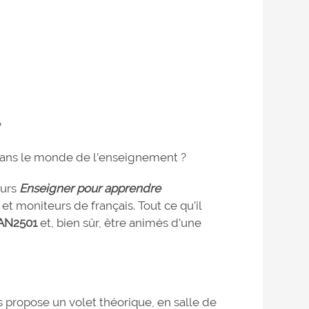
?
 dans le monde de l’enseignement ?
ours
Enseigner pour apprendre
 et moniteurs de français. Tout ce qu’il
AN2501
et, bien sûr, être animés d’une
propose un volet théorique, en salle de