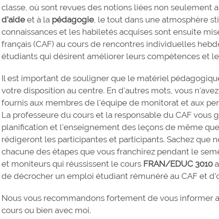
classe, où sont revues des notions liées non seulement 
d’aide
et à la
pédagogie
, le tout dans une atmosphère s
connaissances et les habiletés acquises sont ensuite mis
français (CAF) au cours de rencontres individuelles heb
étudiants qui désirent améliorer leurs compétences et leu
Il est important de souligner que le matériel pédagogiqu
votre disposition au centre. En d'autres mots, vous n'avez
fournis aux membres de l'équipe de monitorat et aux pe
La professeure du cours et la responsable du CAF vous
planification et l'enseignement des leçons de même que 
rédigeront les participantes et participants. Sachez qu
chacune des étapes que vous franchirez pendant le seme
et moniteurs qui réussissent le cours
FRAN/EDUC 3010
a
de décrocher un emploi étudiant rémunéré au CAF et d'offr
Nous vous recommandons fortement de vous informer aup
cours ou bien avec moi.