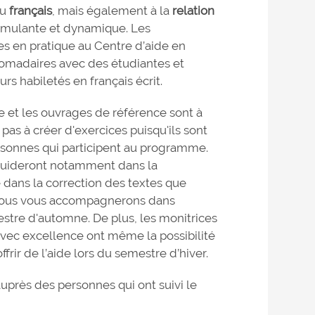
au
français
, mais également à la
relation
timulante et dynamique. Les
es en pratique au Centre d’aide en
domadaires avec des étudiantes et
rs habiletés en français écrit.
e et les ouvrages de référence sont à
 pas à créer d'exercices puisqu'ils sont
rsonnes qui participent au programme.
 guideront notamment dans la
dans la correction des textes que
e nous vous accompagnerons dans
stre d'automne. De plus, les monitrices
vec excellence ont même la possibilité
ir de l’aide lors du semestre d’hiver.
rès des personnes qui ont suivi le