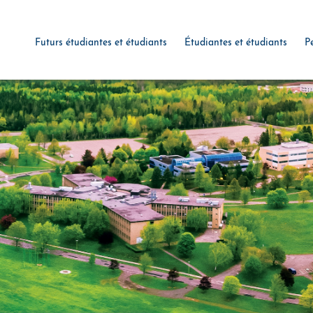
Futurs étudiantes et étudiants
Étudiantes et étudiants
P