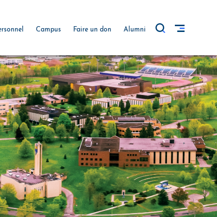
ersonnel
Campus
Faire un don
Alumni