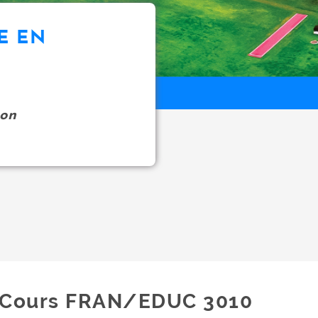
E EN
on
Cours FRAN/EDUC 3010