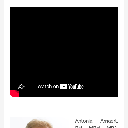
Antonia Arnaert,
RN, MPH, MPA,