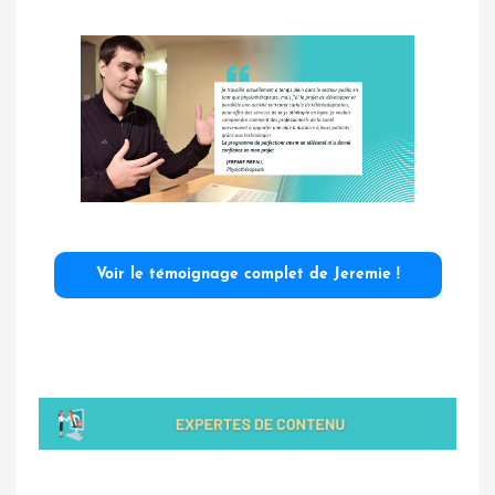
Voir le témoignage complet de Jeremie !