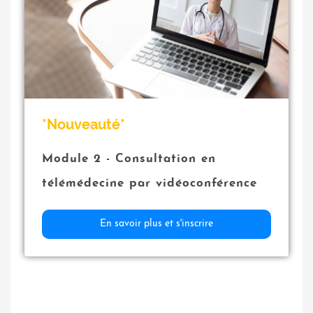
*Nouveauté*
Module 2
- Consultation en
télémédecine par vidéoconférence
En savoir plus et s'inscrire