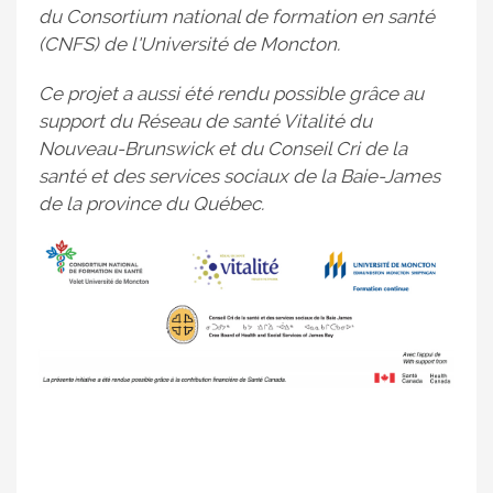
du Consortium national de formation en santé
(CNFS) de l'Université de Moncton.
Ce projet a aussi été rendu possible grâce au
support du Réseau de santé Vitalité du
Nouveau-Brunswick et du Conseil Cri de la
santé et des services sociaux de la Baie-James
de la province du Québec.