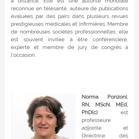
à distance. Elle est une autorité mondiale
reconnue en télésanté, auteure de publications
évaluées par des pairs dans plusieurs revues
prestigieuses médicales et infirmières. Membre
de nombreuses sociétés professionnelles, elle
est souvent invitée à être conférencière,
experte et membre de jury de congrès à
l’occasion.
Norma Ponzoni,
RN, MScN, MEd,
PhD(c)
est
professeure
adjointe et
Directrice des