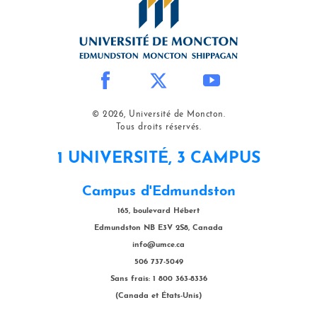
© 2026, Université de Moncton.
Tous droits réservés.
1 UNIVERSITÉ, 3 CAMPUS
Campus d'Edmundston
165, boulevard Hébert
Edmundston NB E3V 2S8, Canada
info@umce.ca
506 737-5049
Sans frais: 1 800 363-8336
(Canada et États-Unis)