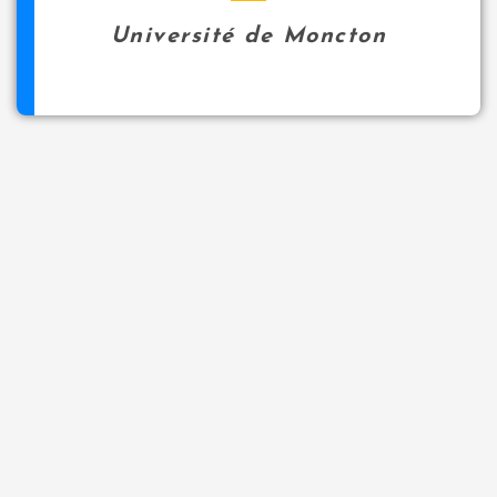
Université de Moncton
Historique
Faits saillants