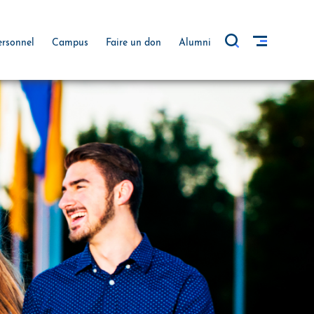
ersonnel
Campus
Faire un don
Alumni