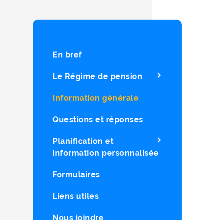
En bref
Le Régime de pension
Information générale
Questions et réponses
Planification et
information personnalisée
Formulaires
Liens utiles
Nous joindre