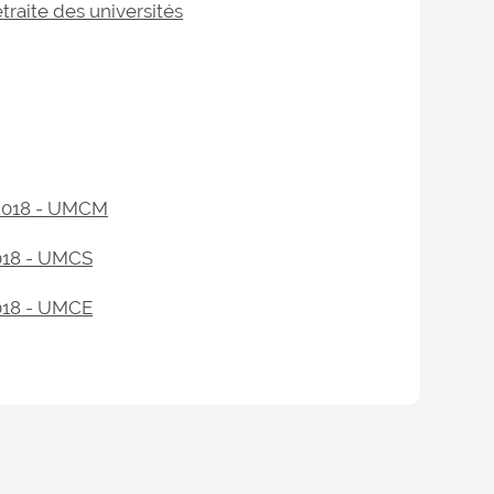
traite des universités
 2018 - UMCM
2018 - UMCS
2018 - UMCE