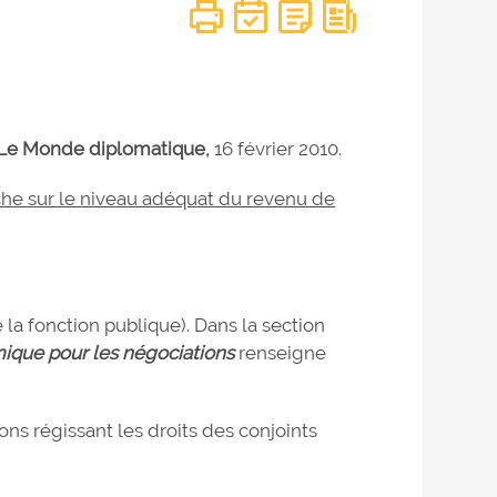
Le Monde diplomatique,
16 février 2010.
he sur le niveau adéquat du revenu de
la fonction publique). Dans la section
ique pour les négociations
renseigne
ns régissant les droits des conjoints