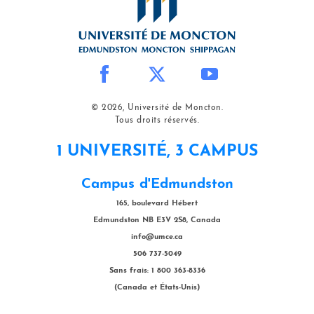
© 2026, Université de Moncton.
Tous droits réservés.
1 UNIVERSITÉ, 3 CAMPUS
Campus d'Edmundston
165, boulevard Hébert
Edmundston NB E3V 2S8, Canada
info@umce.ca
506 737-5049
Sans frais: 1 800 363-8336
(Canada et États-Unis)