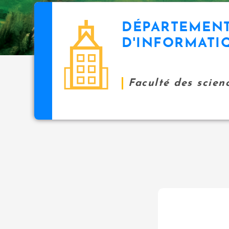
DÉPARTEMEN
D'INFORMATI
Faculté des scien