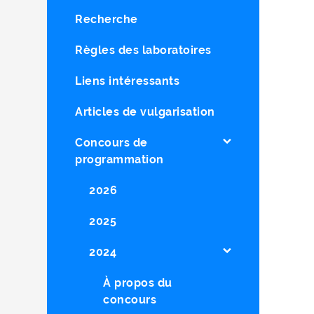
Recherche
Règles des laboratoires
Liens intéressants
Articles de vulgarisation
Concours de
programmation
2026
2025
2024
À propos du
concours