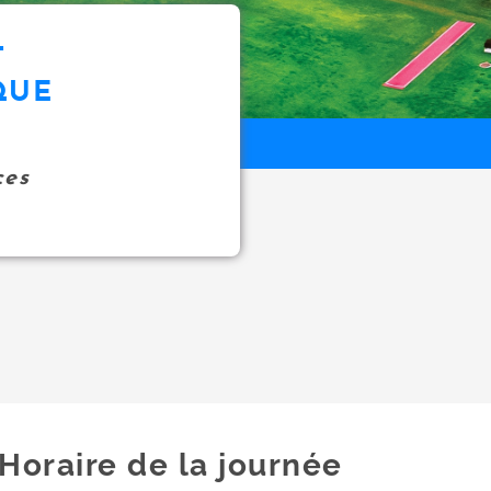
T
QUE
ces
Horaire de la journée