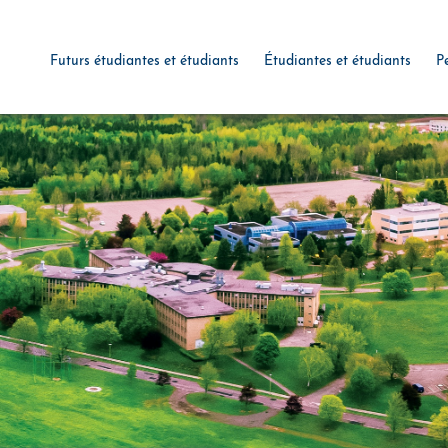
Futurs étudiantes et étudiants
Étudiantes et étudiants
P