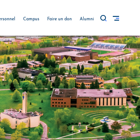
ersonnel
Campus
Faire un don
Alumni