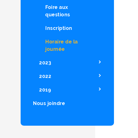
Foire aux
questions
Inscription
Horaire de la
journée
2023
2022
2019
Nous joindre