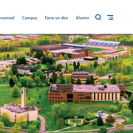
ersonnel
Campus
Faire un don
Alumni