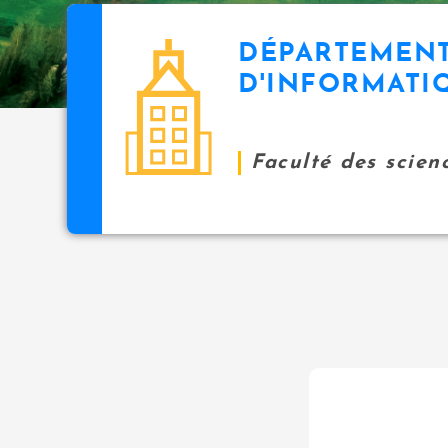
DÉPARTEMEN
D'INFORMATI
Faculté des scien