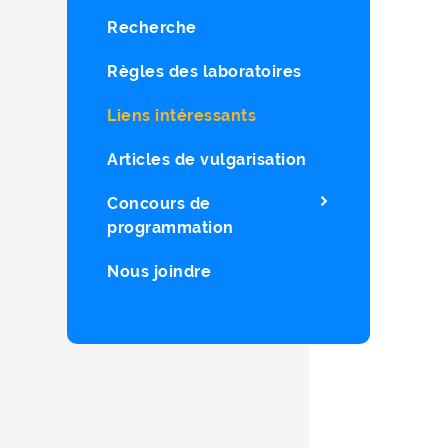
Recherche
Règles des laboratoires
Liens intéressants
Articles de vulgarisation
Concours de
programmation
Nous joindre