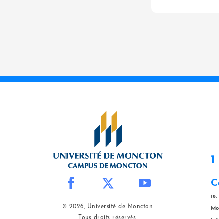
1
C
18,
© 2026, Université de Moncton.
Mo
Tous droits réservés.