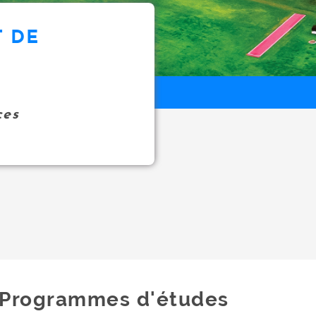
 DE
ces
Programmes d'études