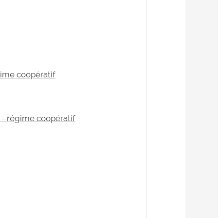
gime coopératif
) - régime coopératif