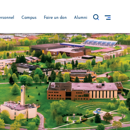
ersonnel
Campus
Faire un don
Alumni