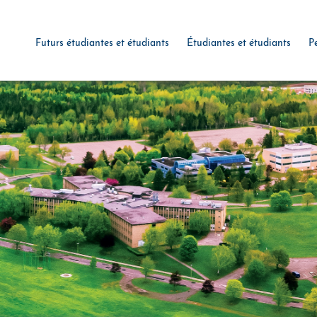
Futurs étudiantes et étudiants
Étudiantes et étudiants
P