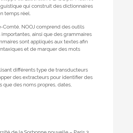
guistique qui construit des dictionnaires
n temps réel.
che-Comté, NOOJ comprend des outils
s importantes, ainsi que des grammaires
mmaires sont appliqués aux textes afin
 syntaxiques et de marquer des mots
sant différents type de transducteurs
pper des extracteurs pour identifier des
ls que des noms propres, dates,
sité de la Sorbonne nouvelle – Paris 3