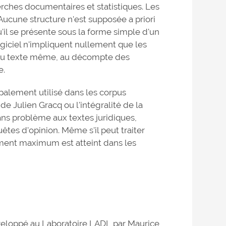
erches documentaires et statistiques. Les
 Aucune structure n'est supposée a priori
'il se présente sous la forme simple d'un
logiciel n'impliquent nullement que les
 au texte même, au décompte des
e.
palement utilisé dans les corpus
de Julien Gracq ou l'intégralité de la
ns problème aux textes juridiques,
tes d'opinion. Même s'il peut traiter
ement maximum est atteint dans les
éveloppé au Laboratoire LADL par Maurice