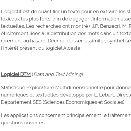
L'objectif est de quantifier un texte pour en extraire les
lexicaux les plus forts, afin de dégager l'information es
textuelles. Les recherches ont montré ( J.P. Benzecri, M. 
étroitement liées à la distribution des mots dans un texte 
rarement au hasard. Décrire, classer, assimiler, synthéti
l'intérêt présent du logiciel Alceste.
Logiciel DTM
(
Data and Text Mining
)
Statistique Exploratoire Multidimensionnelle pour do
numériques et textuelles développé par L. Lebart, Direct
Département SES (Sciences Economiques et Sociales).
Les applications concernent principalement le traiteme
questions ouvertes.