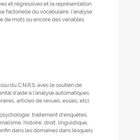
ves et régressives et la représentation
 factorielle du vocabulaire, l’analyse
ste de mots ou encore des variables
issu du C.N.R.S. avec le soutien de
ental d'aide à l'analyse automatiques
ires, articles de revues, essais, etc).
, psychologie, traitement d'enquêtes,
nalisme, histoire, droit, linguistique,
enfin dans les domaines dans lesquels