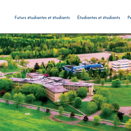
Futurs étudiantes et étudiants
Étudiantes et étudiants
P