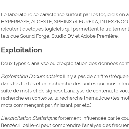
Le laboratoire se caractérise surtout par les logiciels en
HYPERBASE, ALCESTE, SPHINX et EURÊKA, INTEX/NOOJ, 
rajoutent quelques logiciels qui permettent le traitement 
tels que Sound Forge, Studio DV et Adobe Première.
Exploitation
Deux types d'analyse ou d'exploitation des données sont
Exploitation Documentaire
: Il n'y a pas de chiffre (fréq
dans les textes et on recherche des unités qui nous inté
suite de mots et de signes). L’analyse de contenu, le voc
recherche en contexte, la recherche thématique (les mots
mots commençant par, finissant par etc.).
L’exploitation Statistique
: fortement influencée par le c
Benzécri, celle-ci peut comprendre l’analyse des fréquenc