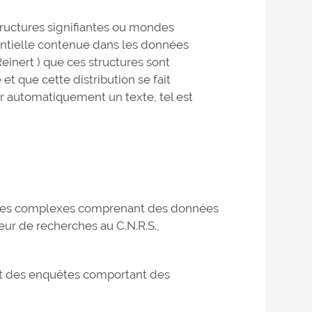
 structures signifiantes ou mondes
sentielle contenue dans les données
Reinert ) que ces structures sont
et que cette distribution se fait
ser automatiquement un texte, tel est
nnées complexes comprenant des données
eur de recherches au C.N.R.S.,
nt des enquêtes comportant des