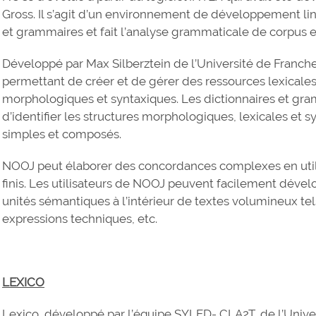
Gross. Il s’agit d’un environnement de développement lin
et grammaires et fait l’analyse grammaticale de corpus e
Développé par Max Silberztein de l’Université de Fran
permettant de créer et de gérer des ressources lexicale
morphologiques et syntaxiques. Les dictionnaires et gra
d’identifier les structures morphologiques, lexicales et
simples et composés.
NOOJ peut élaborer des concordances complexes en utili
finis. Les utilisateurs de NOOJ peuvent facilement dévelo
unités sémantiques à l’intérieur de textes volumineux te
expressions techniques, etc.
LEXICO
Lexico, développé par l’équipe SYLED- CLA2T, de l’Univer