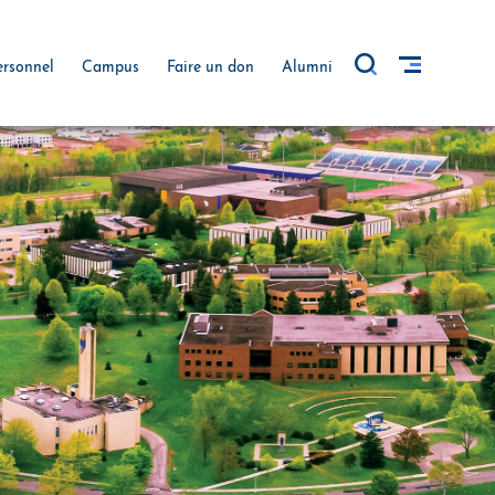
ersonnel
Campus
Faire un don
Alumni