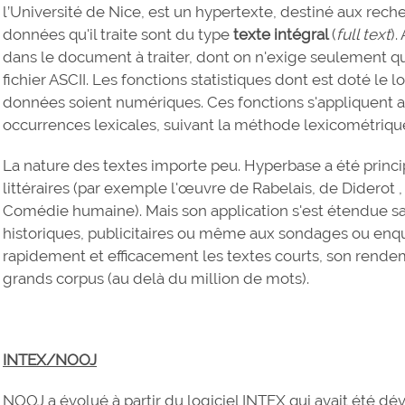
l’Université de Nice, est un hypertexte, destiné aux rech
données qu'il traite sont du type
texte intégral
(
full text
).
dans le document à traiter, dont on n'exige seulement qu
fichier ASCII. Les fonctions statistiques dont est doté le 
données soient numériques. Ces fonctions s'appliquent
occurrences lexicales, suivant la méthode lexicométriqu
La nature des textes importe peu. Hyperbase a été princi
littéraires (par exemple l'œuvre de Rabelais, de Diderot , 
Comédie humaine). Mais son application s'est étendue sa
historiques, publicitaires ou même aux sondages ou enquê
rapidement et efficacement les textes courts, son rend
grands corpus (au delà du million de mots).
INTEX/NOOJ
NOOJ a évolué à partir du logiciel INTEX qui avait été d