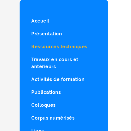
Accueil
Présentation
Ressources techniques
Travaux en cours et
antérieurs
Activités de formation
Publications
Colloques
Corpus numérisés
Liens