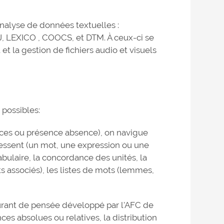
 analyse de données textuelles :
LEXICO , COOCS, et DTM. À ceux-ci se
et la gestion de fichiers audio et visuels
 possibles:
uences ou présence absence), on navigue
ressent (un mot, une expression ou une
abulaire, la concordance des unités, la
 associés), les listes de mots (lemmes,
ourant de pensée développé par l'AFC de
es absolues ou relatives, la distribution