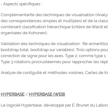
- Aspects spécifiques :
Complémentarité des techniques de visualisation (Analy
des correspondances simples et multiples) et de la clas
combinant classification hiérarchique [critère de Ward] e
organisées de Kohonen).
Validation des techniques de visualisation : Ré-échantillo
bootstrap total, bootstrap sur variables). Trois options pou
correction de signe pour les axes. Type 2: comme type 1, 
Type 3 rotations procrustéennes pour rapprocher les réplica
Analyse de contiguïté et méthodes voisines. Cartes de 
HYPERBASE
/
HYPERBASE (WEB)
Le logiciel Hyperbase, développé par É. Brunet du Labor