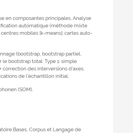
se en composantes principales, Analyse
sification automatique (méthode mixte
t centres mobiles [k-means]; cartes auto-
nnage (bootstrap, bootstrap partiel,
r le bootstrap total: Type 1: simple
+ correction des interversions d'axes.
tions de l'échantillon initial.
Kohonen (SOM).
atoire Bases, Corpus et Langage de