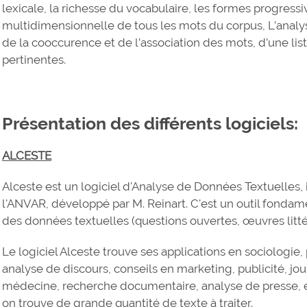
lexicale, la richesse du vocabulaire, les formes progressi
multidimensionnelle de tous les mots du corpus, L’analyse
de la cooccurence et de l’association des mots, d’une li
pertinentes.
Présentation des différents logiciels:
ALCESTE
Alceste est un logiciel d'Analyse de Données Textuelles, 
l'ANVAR, développé par M. Reinart. C'est un outil fondam
des données textuelles (questions ouvertes, œuvres littéra
Le logiciel Alceste trouve ses applications en sociologie
analyse de discours, conseils en marketing, publicité, jour
médecine, recherche documentaire, analyse de presse, 
on trouve de grande quantité de texte à traiter.