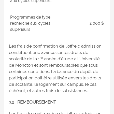
aux cycles supérieurs
Programmes de type
recherche aux cycles
2 000 $
supérieurs
Les frais de confirmation de l’offre d’admission
constituent une avance sur les droits de
re
scolarité de la 1
année d’étude à l’Université
de Moncton et sont remboursables que sous
certaines conditions. La balance du dépôt de
participation doit être utilisée envers les droits
de scolarité, le logement sur campus, le cas
échéant, et autres frais de subsistances.
3.2
REMBOURSEMENT
Les frais de confirmation de l’offre d’admission,