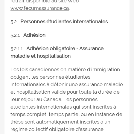
retrait disponible au site Web
www.fecumassurance.ca
.
5.2
Personnes étudiantes internationales
5.2.1
Adhésion
5.2.1.1
Adhésion obligatoire - Assurance
maladie et hospitalisation
Les lois canadiennes en matière d’immigration
obligent les personnes étudiantes
internationales à détenir une assurance maladie
et hospitalisation valide pour toute la durée de
leur séjour au Canada. Les personnes
étudiantes internationales qui sont inscrites à
temps complet, temps partiel ou en instance de
thèse sont automatiquement inscrites à un
régime collectif obligatoire d’assurance