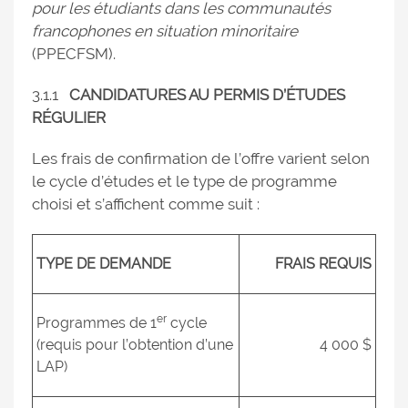
pour les étudiants dans les communautés
francophones en situation minoritaire
(PPECFSM).
3.1.1
CANDIDATURES AU PERMIS D’ÉTUDES
RÉGULIER
Les frais de confirmation de l’offre varient selon
le cycle d’études et le type de programme
choisi et s’affichent comme suit :
TYPE DE DEMANDE
FRAIS REQUIS
er
Programmes de 1
cycle
(requis pour l’obtention d’une
4 000 $
LAP)