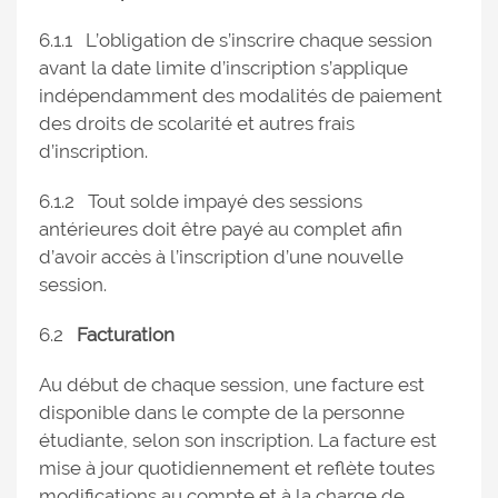
6.1.1 L’obligation de s’inscrire chaque session
avant la date limite d’inscription s’applique
indépendamment des modalités de paiement
des droits de scolarité et autres frais
d’inscription.
6.1.2 Tout solde impayé des sessions
antérieures doit être payé au complet afin
d’avoir accès à l’inscription d’une nouvelle
session.
6.2
Facturation
Au début de chaque session, une facture est
disponible dans le compte de la personne
étudiante, selon son inscription. La facture est
mise à jour quotidiennement et reflète toutes
modifications au compte et à la charge de