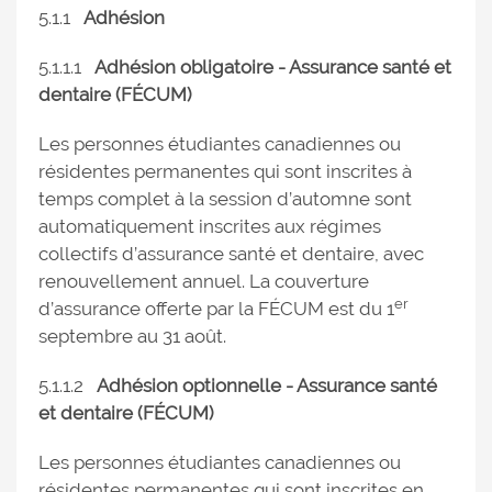
5.1.1
Adhésion
5.1.1.1
Adhésion obligatoire - Assurance santé et
dentaire (FÉCUM)
Les personnes étudiantes canadiennes ou
résidentes permanentes qui sont inscrites à
temps complet à la session d’automne sont
automatiquement inscrites aux régimes
collectifs d’assurance santé et dentaire, avec
renouvellement annuel. La couverture
er
d’assurance offerte par la FÉCUM est du 1
septembre au 31 août.
5.1.1.2
Adhésion optionnelle - Assurance santé
et dentaire (FÉCUM)
Les personnes étudiantes canadiennes ou
résidentes permanentes qui sont inscrites en