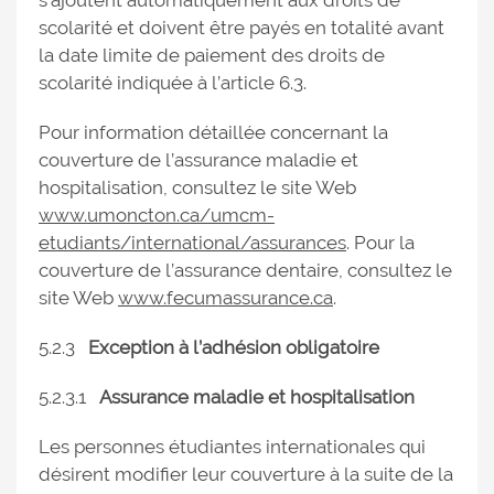
s’ajoutent automatiquement aux droits de
scolarité et doivent être payés en totalité avant
la date limite de paiement des droits de
scolarité indiquée à l’article 6.3.
Pour information détaillée concernant la
couverture de l’assurance maladie et
hospitalisation, consultez le site Web
www.umoncton.ca/umcm-
etudiants/international/assurances
. Pour la
couverture de l’assurance dentaire, consultez le
site Web
www.fecumassurance.ca
.
5.2.3
Exception à l’adhésion obligatoire
5.2.3.1
Assurance maladie et hospitalisation
Les personnes étudiantes internationales qui
désirent modifier leur couverture à la suite de la