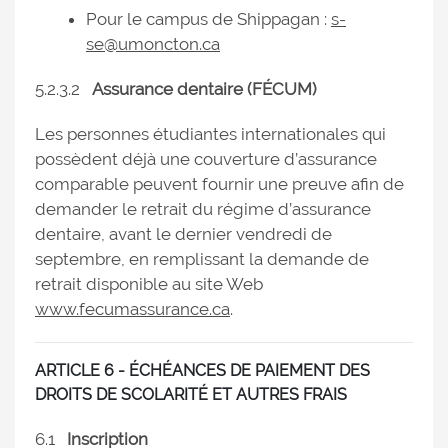
Pour le campus de Shippagan :
s-
se@umoncton.ca
5.2.3.2
Assurance dentaire (FÉCUM)
Les personnes étudiantes internationales qui
possèdent déjà une couverture d’assurance
comparable peuvent fournir une preuve afin de
demander le retrait du régime d’assurance
dentaire, avant le dernier vendredi de
septembre, en remplissant la demande de
retrait disponible au site Web
www.fecumassurance.ca
.
ARTICLE 6 - ÉCHÉANCES DE PAIEMENT DES
DROITS DE SCOLARITÉ ET AUTRES FRAIS
6.1
Inscription