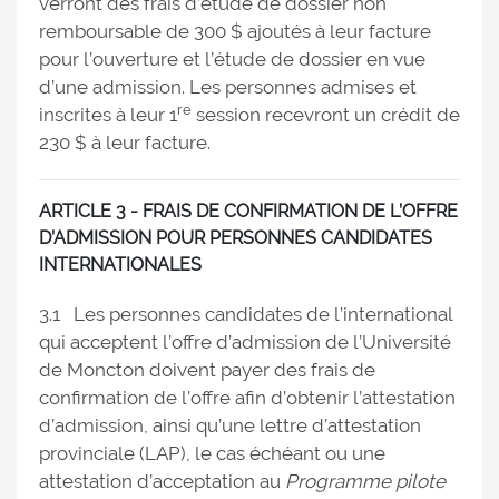
verront des frais d’étude de dossier non
remboursable de 300 $ ajoutés à leur facture
pour l’ouverture et l’étude de dossier en vue
d’une admission. Les personnes admises et
re
inscrites à leur 1
session recevront un crédit de
230 $ à leur facture.
ARTICLE 3 - FRAIS DE CONFIRMATION DE L’OFFRE
D’ADMISSION POUR PERSONNES CANDIDATES
INTERNATIONALES
3.1 Les personnes candidates de l’international
qui acceptent l’offre d’admission de l’Université
de Moncton doivent payer des frais de
confirmation de l’offre afin d’obtenir l’attestation
d’admission, ainsi qu’une lettre d’attestation
provinciale (LAP), le cas échéant ou une
attestation d’acceptation au
Programme pilote