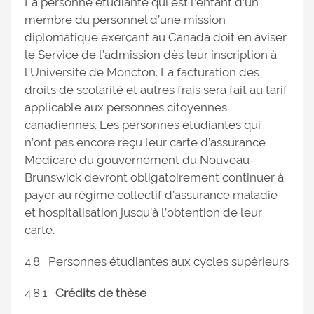
La personne étudiante qui est l’enfant d’un
membre du personnel d’une mission
diplomatique exerçant au Canada doit en aviser
le Service de l’admission dès leur inscription à
l’Université de Moncton. La facturation des
droits de scolarité et autres frais sera fait au tarif
applicable aux personnes citoyennes
canadiennes. Les personnes étudiantes qui
n’ont pas encore reçu leur carte d’assurance
Medicare du gouvernement du Nouveau-
Brunswick devront obligatoirement continuer à
payer au régime collectif d’assurance maladie
et hospitalisation jusqu’à l’obtention de leur
carte.
4.8 Personnes étudiantes aux cycles supérieurs
4.8.1
Crédits de thèse