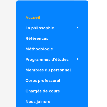
Accueil
La philosophie
Références
Méthodologie
Programmes d'études
Membres du personnel
Corps professoral
Chargés de cours
Nous joindre