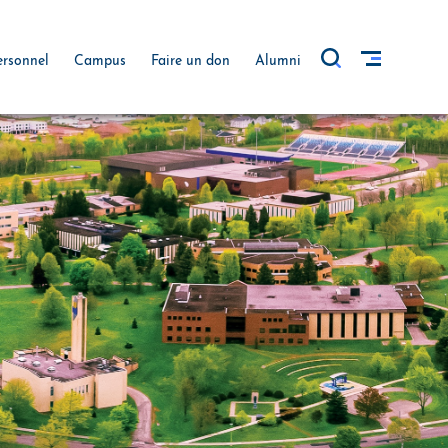
ersonnel
Campus
Faire un don
Alumni