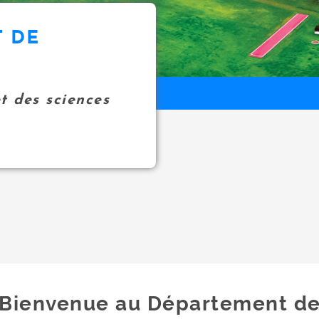
 DE
et des sciences
Bienvenue au Département d