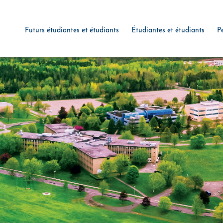
Futurs étudiantes et étudiants
Étudiantes et étudiants
P