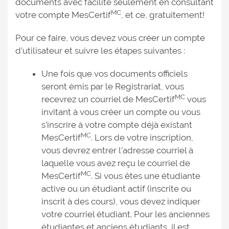
documents avec facilité seulement en consultant
MC
votre compte MesCertif
, et ce, gratuitement!
Pour ce faire, vous devez vous créer un compte
d’utilisateur et suivre les étapes suivantes :
Une fois que vos documents officiels
seront émis par le Registrariat, vous
MC
recevrez un courriel de MesCertif
vous
invitant à vous créer un compte ou vous
s’inscrire à votre compte déjà existant
MC
MesCertif
. Lors de votre inscription,
vous devrez entrer l’adresse courriel à
laquelle vous avez reçu le courriel de
MC
MesCertif
. Si vous êtes une étudiante
active ou un étudiant actif (inscrite ou
inscrit à des cours), vous devez indiquer
votre courriel étudiant. Pour les anciennes
étudiantes et anciens étudiants, il est