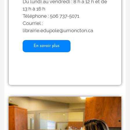
Du lundi au vendredi : 8 h à 12 h et de
13 h à 16 h
Téléphone : 506 737-5071
Courriel :
librairie.edupole@umoncton.ca
En savoir plus