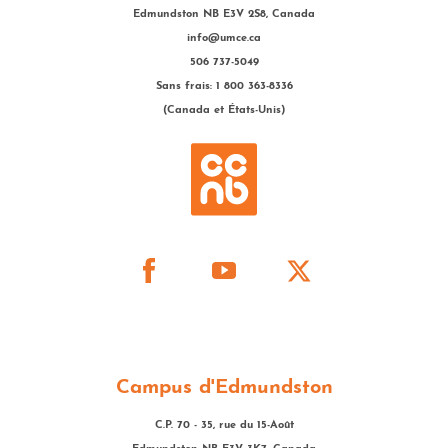
Edmundston NB E3V 2S8, Canada
info@umce.ca
506 737-5049
Sans frais: 1 800 363-8336
(Canada et États-Unis)
Campus d'Edmundston
C.P. 70 - 35, rue du 15-Août