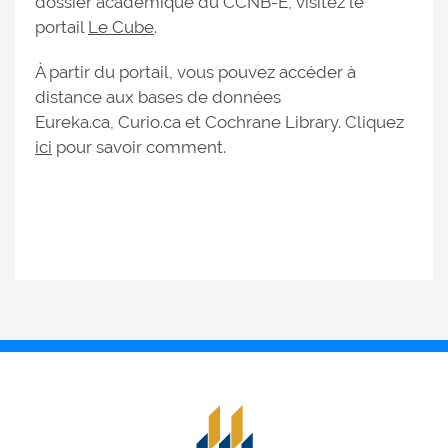
dossier académique du CCNB-E, visitez le
portail
Le Cube
.
À partir du portail, vous pouvez accéder à
distance aux bases de données
Eureka.ca, Curio.ca et Cochrane Library. Cliquez
ici
pour savoir comment.