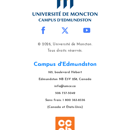
© 2026, Université de Moncton.
Tous droits réservés.
Campus d'Edmundston
165, boulevard Hébert
Edmundston NB E3V 2S8, Canada
info@umce.ca
506 737-5049
Sans frais: 1 800 363-8336
(Canada et États-Unis)