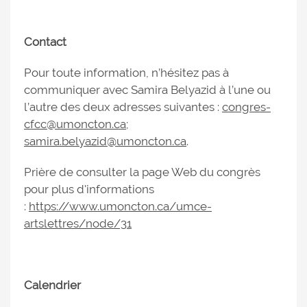
Contact
Pour toute information, n’hésitez pas à
communiquer avec Samira Belyazid à l’une ou
l’autre des deux adresses suivantes :
congres-
cfcc@umoncton.ca
;
samira.belyazid@umoncton.ca
.
Prière de consulter la page Web du congrès
pour plus d'informations
:
https://www.umoncton.ca/umce-
artslettres/node/31
Calendrier