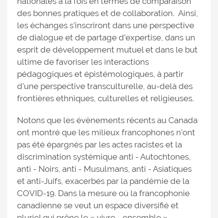
nationales à la fois en termes de comparaison
des bonnes pratiques et de collaboration. Ainsi,
les échanges s’inscriront dans une perspective
de dialogue et de partage d’expertise, dans un
esprit de développement mutuel et dans le but
ultime de favoriser les interactions
pédagogiques et épistémologiques, à partir
d’une perspective transculturelle, au-delà des
frontières ethniques, culturelles et religieuses.
Notons que les évènements récents au Canada
ont montré que les milieux francophones n’ont
pas été épargnés par les actes racistes et la
discrimination systémique anti - Autochtones,
anti - Noirs, anti - Musulmans, anti - Asiatiques
et anti-Juifs, exacerbés par la pandémie de la
COVID-19. Dans la mesure où la francophonie
canadienne se veut un espace diversifié et
pluriel qui prône le « vivre - ensemble »,