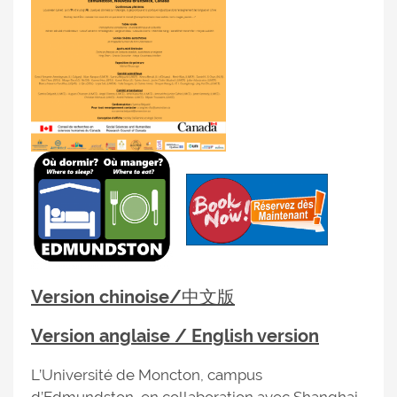
Version chinoise/中文版
Version anglaise / English version
L’Université de Moncton, campus
d’Edmundston, en collaboration avec Shanghai