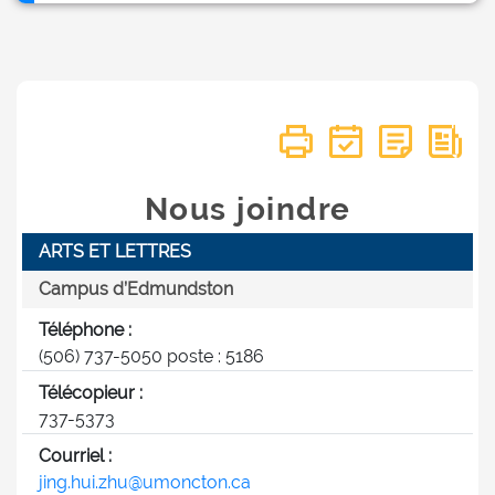
Nous joindre
ARTS ET LETTRES
Campus d’Edmundston
Téléphone :
(506) 737-5050 poste : 5186
Télécopieur :
737-5373
Courriel :
jing.hui.zhu@umoncton.ca