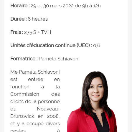
Horaire :
29 et 30 mars 2022 de 9h à 12h
Durée :
6 heures
Frais :
275 $ + TVH
Unités d’éducation continue (UEC) :
0,6
Formatrice :
Paméla Schiavoni
Me Paméla Schiavoni
est entrée en
fonction à la
Commission des
droits de la personne
du Nouveau-
Brunswick en 2008,
et y a occupé divers
postes à