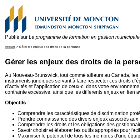
Publié sur
Le programme de formation en gestion municipal
Accueil
> Gérer les enjeux des droits de la personne
Gérer les enjeux des droits de la per
Au Nouveau-Brunswick, tout comme ailleurs au Canada, les per
instruments juridiques servant à faire respecter ces droits d
d’activités et l’application de ceux-ci dans votre environne
contrainte excessive, ainsi que les différents enjeux en lien 
Objectifs :
Comprendre les caractéristiques de discrimination proté
Prendre connaissance des divers enjeux associés aux 
Comprendre les droits et les obligations des gestionnair
Savoir choisir et élaborer les outils appropriés pour fac
Maximiser le potentiel de tous les membres d'une équip