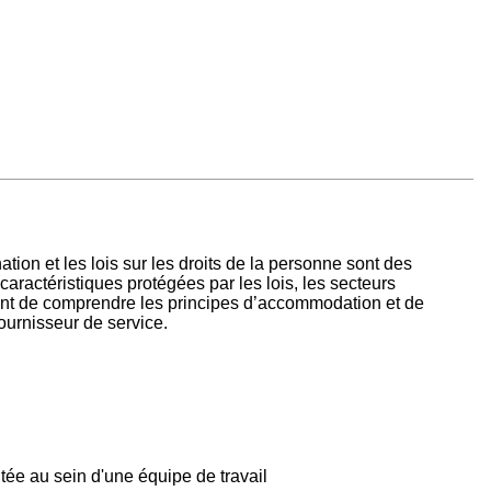
on et les lois sur les droits de la personne sont des
aractéristiques protégées par les lois, les secteurs
ment de comprendre les principes d’accommodation et de
fournisseur de service.
tée au sein d'une équipe de travail