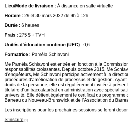
Lieu/Mode de livraison :
À distance en salle virtuelle
Horaire :
29 et 30 mars 2022 de 9h à 12h
Durée :
6 heures
Frais :
275 $ + TVH
Unités d’éducation continue (UEC) :
0,6
Formatrice :
Paméla Schiavoni
Me Paméla Schiavoni est entrée en fonction à la Commission
responsabilités croissantes. Depuis octobre 2015, Me Schiav
d'enquêteurs, Me Schiavoni participe activement à la directi
procédures d'amélioration de processus et de gestion. Ayant ac
droits de la personne, elle est régulièrement invitée à pré
titulaire d’un baccalauréat en administration avec spécialisa
université. Elle détient également le certificat du program
Barreau du Nouveau-Brunswick et de l’Association du Barrea
Les inscriptions pour les prochaines sessions se feront désor
S'inscrire
[1]