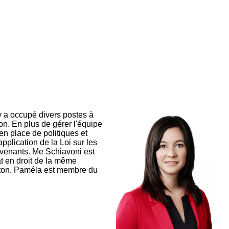
 a occupé divers postes à
n. En plus de gérer l'équipe
n place de politiques et
pplication de la Loi sur les
rvenants. Me Schiavoni est
at en droit de la même
ncton. Paméla est membre du