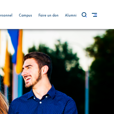
ersonnel
Campus
Faire un don
Alumni