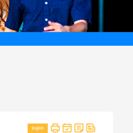
English