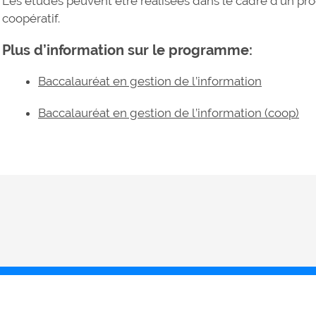
Les études peuvent être réalisées dans le cadre d’un p
coopératif.
Plus d’information sur le programme:
Baccalauréat en gestion de l’information
Baccalauréat en gestion de l’information (coop)