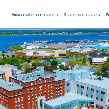
Futurs étudiantes et étudiants
Étudiantes et étudiants
P