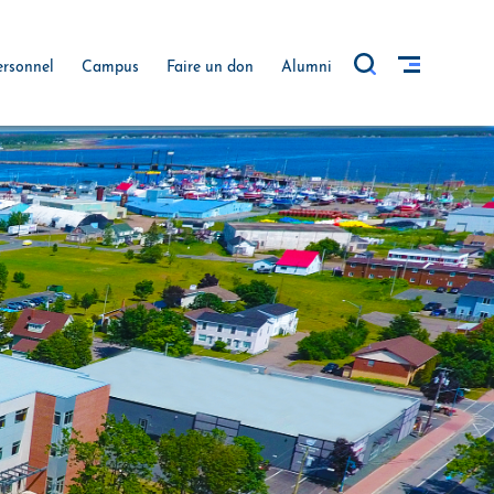
ersonnel
Campus
Faire un don
Alumni