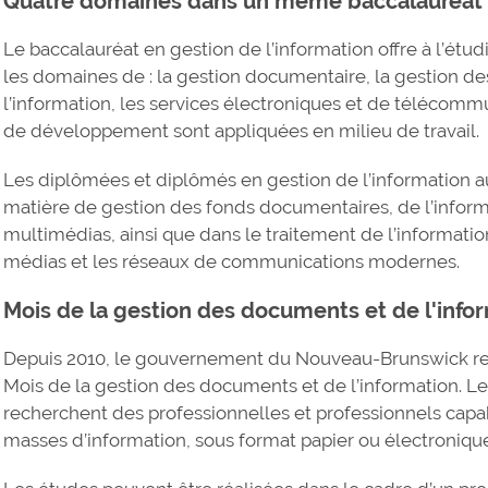
Quatre domaines dans un même baccalauréat
Le baccalauréat en gestion de l’information offre à l’étud
les domaines de : la gestion documentaire, la gestion de
l’information, les services électroniques et de télécommu
de développement sont appliquées en milieu de travail.
Les diplômées et diplômés en gestion de l’information a
matière de gestion des fonds documentaires, de l’infor
multimédias, ainsi que dans le traitement de l’informatio
médias et les réseaux de communications modernes.
Mois de la gestion des documents et de l'info
Depuis 2010, le gouvernement du Nouveau-Brunswick rec
Mois de la gestion des documents et de l’information. Le
recherchent des professionnelles et professionnels capa
masses d’information, sous format papier ou électroniqu