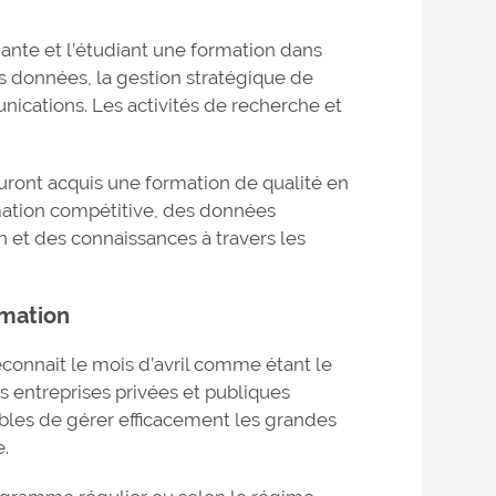
iante et l’étudiant une formation dans
s données, la gestion stratégique de
nications. Les activités de recherche et
uront acquis une formation de qualité en
mation compétitive, des données
n et des connaissances à travers les
rmation
onnait le mois d’avril comme étant le
s entreprises privées et publiques
bles de gérer efficacement les grandes
e.