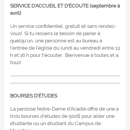
SERVICE D'ACCUEIL ET D'ÉCOUTE (septembre à
avril)
Un service confidentiel, gratuit et sans rendez-
vous! Si tu ressens le besoin de parler à
quelqu'un, une personne est au bureau à
l'entrée de l'église du lundi au vendredi entre 13
h et 16 h pour t'écouter. Bienvenue à toutes et à
tous!
------------------------------------------------------
------------------------------------------------------
BOURSES D'ÉTUDES
La paroisse Notre-Dame d’Acadie offre de une à
trois bourses d’études de 500$ pour aider une
étudiante ou un étudiant du Campus de