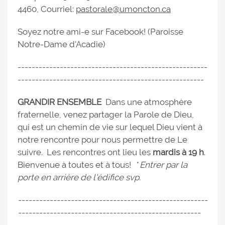
4460, Courriel:
pastorale@umoncton.ca
Soyez notre ami-e sur Facebook! (Paroisse
Notre-Dame d'Acadie)
------------------------------------------------------
-----------------------------------------------------
GRANDIR ENSEMBLE
Dans une atmosphère
fraternelle, venez partager la Parole de Dieu,
qui est un chemin de vie sur lequel Dieu vient à
notre rencontre pour nous permettre de Le
suivre. Les rencontres ont lieu les
mardis à 19 h
.
Bienvenue à toutes et à tous!
* Entrer par la
porte en arrière de l'édifice svp.
------------------------------------------------------
----------------------------------------------------