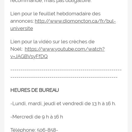
recommandé, mais pas obligatoire.
Lien pour le feuillet hebdomadaire des
annonces:
http://www.diomoncton.ca/fr/bul-
universite
Lien pour la vidéo sur les crèches de
Noël:
https://www.youtube.com/watch?
v=JAGBVsyFfDQ
------------------------------------------------------
----------------------------------------------------
HEURES DE BUREAU
-Lundi, mardi, jeudi et vendredi de 13 h à 16 h.
-Mercredi de 9 h à 16 h
Téléphone: 506-858-