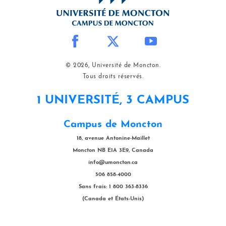
© 2026, Université de Moncton.
Tous droits réservés.
1 UNIVERSITÉ, 3 CAMPUS
Campus de Moncton
18, avenue Antonine-Maillet
Moncton NB E1A 3E9, Canada
info@umoncton.ca
506 858-4000
Sans frais: 1 800 363-8336
(Canada et États-Unis)