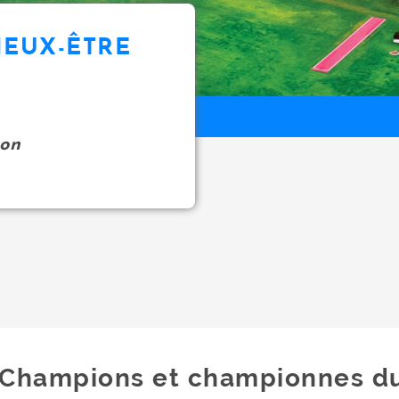
IEUX-ÊTRE
on
Champions et championnes d