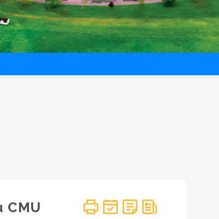
u CMU