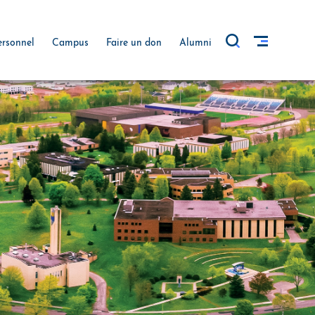
ersonnel
Campus
Faire un don
Alumni