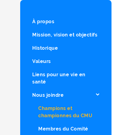
À propos
Mission, vision et objectifs
Historique
Valeurs
Liens pour une vie en
santé
Nous joindre
Champions et
championnes du CMU
Membres du Comité