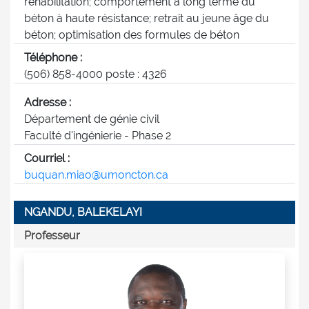
réhabilitation; comportement à long terme du
béton à haute résistance; retrait au jeune âge du
béton; optimisation des formules de béton
Téléphone :
(506) 858-4000 poste : 4326
Adresse :
Département de génie civil
Faculté d'ingénierie - Phase 2
Courriel :
buquan.miao@umoncton.ca
NGANDU, BALEKELAYI
Professeur