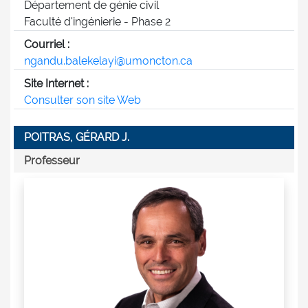
Département de génie civil
Faculté d'ingénierie - Phase 2
Courriel :
ngandu.balekelayi@umoncton.ca
Site Internet :
Consulter son site Web
POITRAS, GÉRARD J.
Professeur