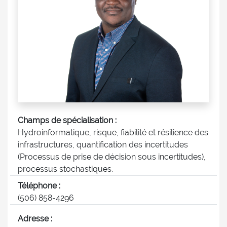
Champs de spécialisation :
Hydroinformatique, risque, fiabilité et résilience des
infrastructures, quantification des incertitudes
(Processus de prise de décision sous incertitudes),
processus stochastiques.
Téléphone :
(506) 858-4296
Adresse :