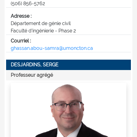
(506) 856-5762
Adresse :
Département de génie civil
Faculté d'ingénierie - Phase 2
Courriel :
ghassan.abou-samra@umoncton.ca
DESJARDINS, SERGE
Professeur agrégé