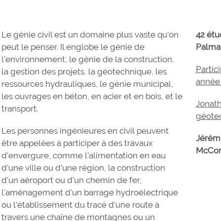
Le génie civil est un domaine plus vaste qu’on
42 étu
peut le penser. Il englobe le génie de
Palma
l’environnement, le génie de la construction,
Partic
la gestion des projets, la géotechnique, les
année 
ressources hydrauliques, le génie municipal,
les ouvrages en béton, en acier et en bois, et le
Jonath
transport.
géote
Les personnes ingénieures en civil peuvent
Jérémi
être appelées à participer à des travaux
McCor
d’envergure, comme l’alimentation en eau
d’une ville ou d’une région, la construction
d’un aéroport ou d’un chemin de fer,
l’aménagement d’un barrage hydroélectrique
ou l’établissement du tracé d’une route à
travers une chaîne de montagnes ou un