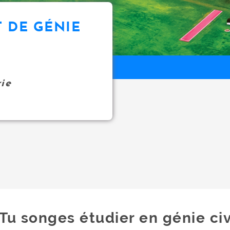
 DE GÉNIE
rie
Tu songes étudier en génie civ