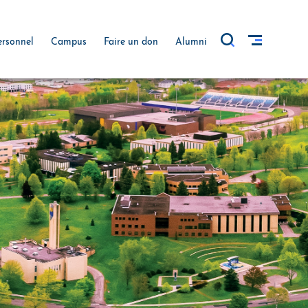
ersonnel
Campus
Faire un don
Alumni