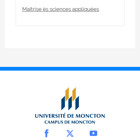
Maîtrise ès sciences appliquées