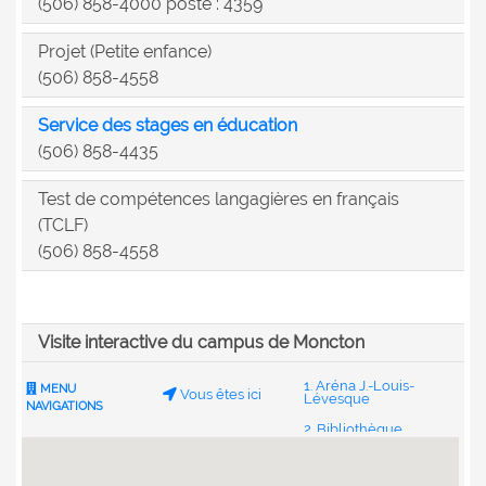
(506) 858-4000 poste : 4359
Projet (Petite enfance)
(506) 858-4558
Service des stages en éducation
(506) 858-4435
Test de compétences langagières en français
(TCLF)
(506) 858-4558
Visite interactive du campus de Moncton
1. Aréna J.-Louis-
MENU
Vous êtes ici
Lévesque
NAVIGATIONS
2. Bibliothèque
Champlain
3. Centre étudiant