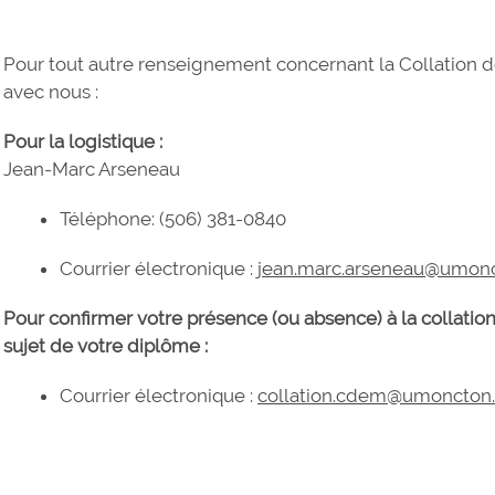
Pour tout autre renseignement concernant la Collation 
avec nous :
Pour la logistique :
Jean-Marc Arseneau
Téléphone: (506) 381-0840
Courrier électronique :
jean.marc.arseneau@umonc
Pour confirmer votre présence (ou absence) à la collatio
sujet de votre diplôme :
Courrier électronique :
collation.cdem@umoncton