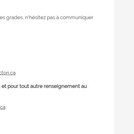
des grades, n’hésitez pas à communiquer
ton.ca
n et pour tout autre renseignement au
.ca