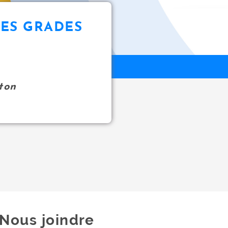
ES GRADES
ton
Nous joindre