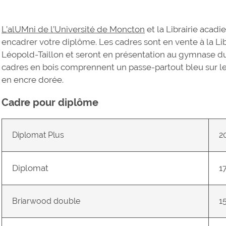
L’
alUMni d
e l’Université de Moncton
et la Librairie acadie
encadrer votre diplôme. Les cadres sont en vente à la Lib
Léopold-Taillon et seront en présentation au gymnase du
cadres en bois comprennent un passe-partout bleu sur leq
en encre dorée.
Cadre pour diplôme
Diplomat Plus
2
Diplomat
1
Briarwood double
1