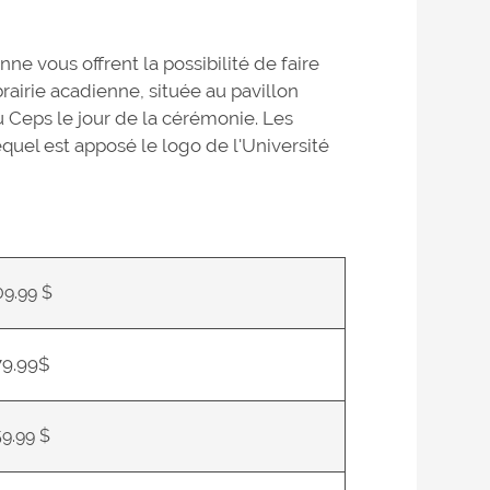
nne vous offrent la possibilité de faire
rairie acadienne, située au pavillon
 Ceps le jour de la cérémonie. Les
uel est apposé le logo de l'Université
09.99 $
79.99$
59.99 $