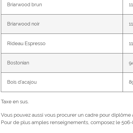
Briarwood brun
1
Briarwood noir
1
Rideau Espresso
1
Bostonian
9
Bois d’acajou
8
Taxe en sus.
Vous pouvez aussi vous procurer un cadre pour diplôme 
Pour de plus amples renseignements, composez le 506-