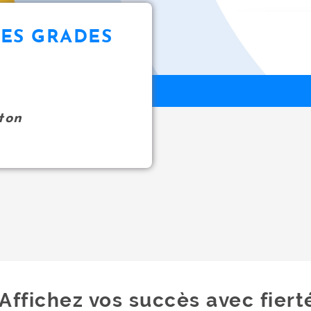
ES GRADES
ton
Affichez vos succès avec fiert