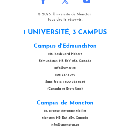
© 2026, Université de Moncton.
Tous droits réservés.
1 UNIVERSITÉ, 3 CAMPUS
Campus d'Edmundston
165, boulevard Hébert
Edmundston NB E3V 2S8, Canada
info@umce.ca
506 737-5049
Sans frais: 1 800 363-8336
(Canada et États-Unis)
Campus de Moncton
18, avenue Antonine-Maillet
Moncton NB E1A 3E9, Canada
info@umoncton.ca