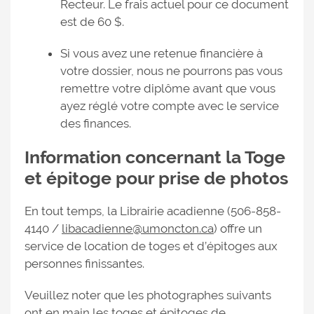
Recteur. Le frais actuel pour ce document
est de 60 $.
Si vous avez une retenue financière à
votre dossier, nous ne pourrons pas vous
remettre votre diplôme avant que vous
ayez réglé votre compte avec le service
des finances.
Information concernant la Toge
et épitoge pour prise de photos
En tout temps, la Librairie acadienne (506-858-
4140 /
libacadienne@umoncton.ca
) offre un
service de location de toges et d’épitoges aux
personnes finissantes.
Veuillez noter que les photographes suivants
ont en main les toges et épitoges de