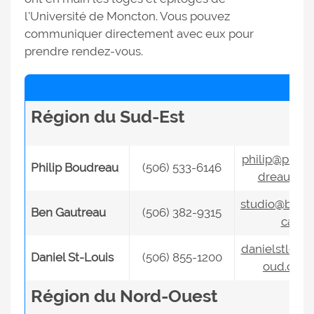
l'Université de Moncton. Vous pouvez
communiquer directement avec eux pour
prendre rendez-vous.
Région du Sud-Est
philip@phili
Philip Boudreau
(506) 533-6146
dreau.co
studio@bgph
Ben Gautreau
(506) 382-9315
ca
danielstlouis
Daniel St-Louis
(506) 855-1200
oud.com
Région du Nord-Ouest