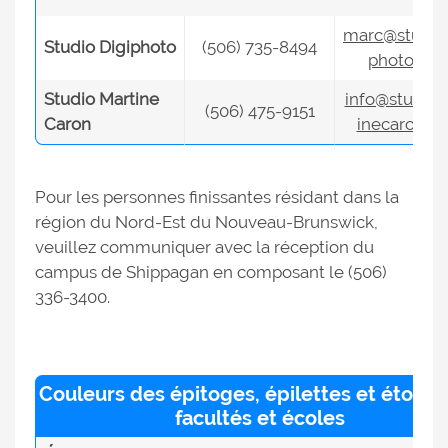
marc@studio
Studio Digiphoto
(506) 735-8494
photo.co
Studio Martine
info@studio
(506) 475-9151
Caron
inecaron.c
Pour les personnes finissantes résidant dans la
région du Nord-Est du Nouveau-Brunswick,
veuillez communiquer avec la réception du
campus de Shippagan en composant le (506)
336-3400.
Couleurs des épitoges, épilettes et étoles
facultés et écoles