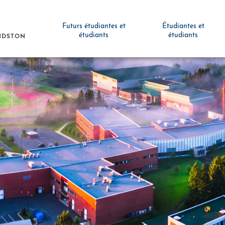
Futurs étudiantes et
Étudiantes et
étudiants
étudiants
NDSTON