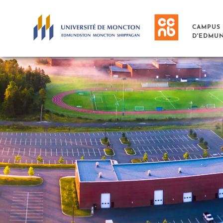
Skip to main content
CAMPUS
D'EDMU