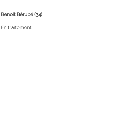
Benoît Bérubé (34)
En traitement