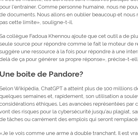
pour l’entrainer. Comme personne humaine, nous ne pouv
de documents. Nous allons en oublier beaucoup et nous r
pas cette limite», souligne-t-il.
Sa collègue Fadoua Khennou ajoute que cet outil a de plus 
seule source pour répondre comme le fait le moteur de 
suggère une ressource à la fois pour répondre à une int
delà de ça pour générer sa propre réponse», précise-t-ell
Une boite de Pandore?
Selon Wikipédia, ChatGPT a atteint plus de 100 millions
quelques semaines et, rapidement, son utilisation a sou
considérations éthiques. Les avancées représentées par c
vont des risques pour la cybersécurité jusqu’au plagiat, sa
de tâches ou carrément des emplois qui seront remplacés 
«Je le vois comme une arme à double tranchant. Il est vrai 