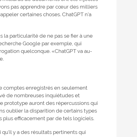
ons pas apprendre par cœur des milliers
appeler certaines choses. ChatGPT n’a
la particularité de ne pas se fier à une
recherche Google par exemple, qui
errogation quelconque. «ChatGPT va au-
e.
 de comptes enregistrés en seulement
levé de nombreuses inquiétudes et
e prototype auront des répercussions qui
ns oublier la disparition de certains types
plus efficacement par de tels logiciels.
qu’il y a des résultats pertinents qui