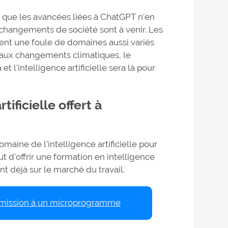
 que les avancées liées à ChatGPT n’en
changements de société sont à venir. Les
ement une foule de domaines aussi variés
 aux changements climatiques, le
t l’intelligence artificielle sera là pour
ficielle offert à
maine de l'intelligence artificielle pour
 d'offrir une formation en intelligence
nt déjà sur le marché du travail.
dmission à un microprogramme