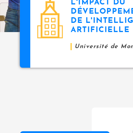
L'IMPACT DU
icon
DÉVELOPPEME
DE L'INTELLI
ARTIFICIELLE
Université de Mo