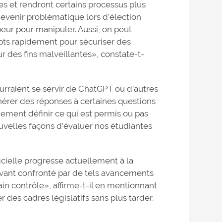
es et rendront certains processus plus
 devenir problématique lors d’élection
ur pour manipuler. Aussi, on peut
ipts rapidement pour sécuriser des
ur des fins malveillantes», constate-t-
rraient se servir de ChatGPT ou d’autres
nérer des réponses à certaines questions
ment définir ce qui est permis ou pas
velles façons d’évaluer nos étudiantes
ficielle progresse actuellement à la
ravant confronté par de tels avancements
tain contrôle», affirme-t-il en mentionnant
es cadres législatifs sans plus tarder.