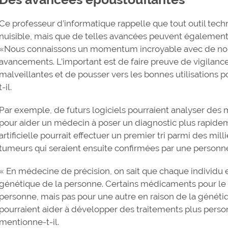
Ce professeur d’informatique rappelle que tout outil tech
nuisible, mais que de telles avancées peuvent également 
«Nous connaissons un momentum incroyable avec de nou
avancements. L’important est de faire preuve de vigilances
malveillantes et de pousser vers les bonnes utilisations p
t-il.
Par exemple, de futurs logiciels pourraient analyser des
pour aider un médecin à poser un diagnostic plus rapide
artificielle pourrait effectuer un premier tri parmi des mil
tumeurs qui seraient ensuite confirmées par une personne 
« En médecine de précision, on sait que chaque individu
génétique de la personne. Certains médicaments pour le
personne, mais pas pour une autre en raison de la génétique
pourraient aider à développer des traitements plus person
mentionne-t-il.