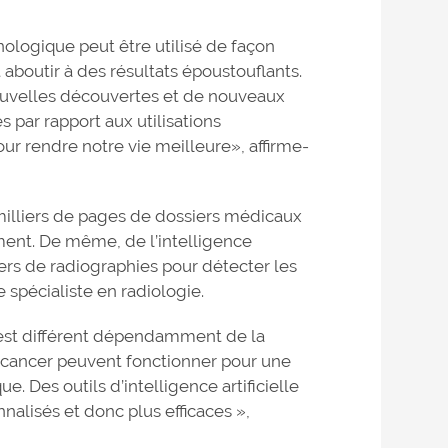
nologique peut être utilisé de façon
aboutir à des résultats époustouflants.
velles découvertes et de nouveaux
 par rapport aux utilisations
our rendre notre vie meilleure», affirme-
 milliers de pages de dossiers médicaux
ment. De même, de l’intelligence
liers de radiographies pour détecter les
spécialiste en radiologie.
 est différent dépendamment de la
 cancer peuvent fonctionner pour une
. Des outils d’intelligence artificielle
nalisés et donc plus efficaces »,