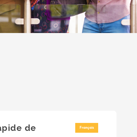
apide de
Français