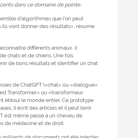
écents dans ce domaine de pointe.
nsemble d’algorithmes que l’on peut
 ils vont donner des résultats», résume
econnaitre différents animaux, il
de chats et de chiens. Une fois
nir de bons résultats et identifier un chat
uesses de ChatGPT («chat» ou «dialogue»
ined Transformer» ou «transformeur
ont ébloui le monde entier. Ce prototype
, il écrit des articles et il peut tenir
PT est même passé à un cheveu de
s de médecine et de droit.
 milliards de documents ont été injectés