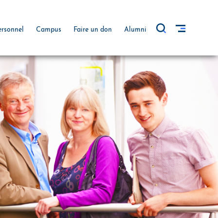
ersonnel
Campus
Faire un don
Alumni