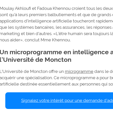
Moulay Akhloufi et Fadoua Khennou croient tous les deux
sont qu’à leurs premiers balbutiements et que de grands 
applications d’intelligence artificielle toucheront rapid
que les systèmes bancaires, les assurances, les réponses
marketing et bien d’autres. «L’être humain sera toujours là e
nous aider», conclut Mme Khennou.
Un microprogramme en intelligence arti
l’Université de Moncton
L’Université de Moncton offre un
microgramme
dans le do
acquérir une spécialisation. Ce microprogramme a pour but
artificielle destinée essentiellement aux personnes qui so
Signalez votre intérêt pour une demande d'a