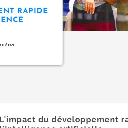
NT RAPIDE
GENCE
ncton
L'impact du développement r