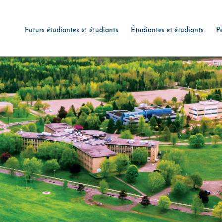
Futurs étudiantes et étudiants
Étudiantes et étudiants
P