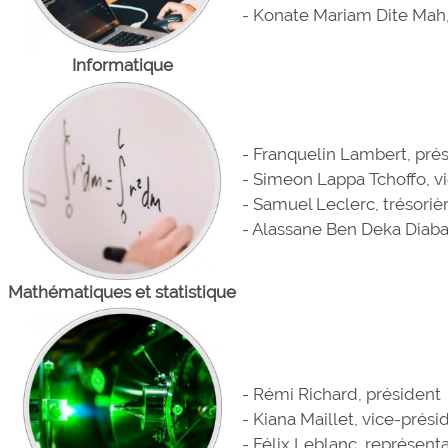
- Konate Mariam Dite Mah,
Informatique
- Franquelin Lambert, pré
- Simeon Lappa Tchoffo, v
- Samuel Leclerc, trésoriè
- Alassane Ben Deka Diaba
Mathématiques et statistique
- Rémi Richard, président
- Kiana Maillet, vice-prési
- Félix Leblanc, représent