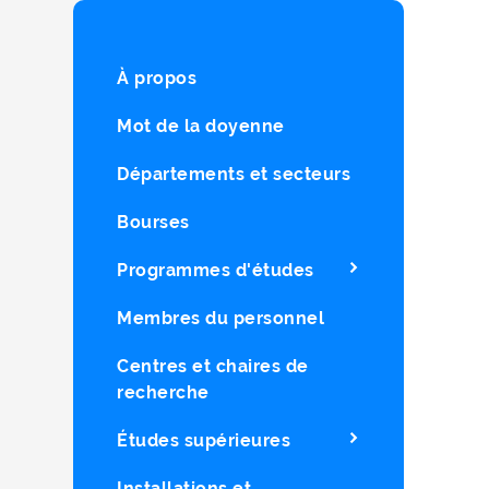
À propos
Mot de la doyenne
Départements et secteurs
Bourses
Programmes d'études
Membres du personnel
Centres et chaires de
recherche
Études supérieures
Installations et