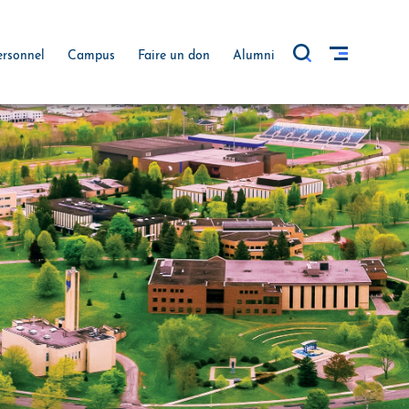
ersonnel
Campus
Faire un don
Alumni