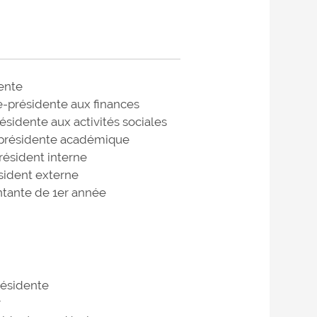
ente
e-présidente aux finances
ésidente aux activités sociales
e-présidente académique
résident interne
sident externe
ntante de 1er année
résidente
r