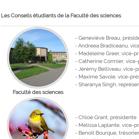
Les Conseils étudiants de la Faculté des sciences
- Geneviève Breau, présid
- Andreea Bradiceanu, vic
- Madeleine Greer, vice-pr
- Catherine Cormier, vic
- Jérémy Belliveau, vice-p
- Maxime Savoie, vice-pré
- Sharanya Singh, représe
Faculté des sciences
- Chloé Grant, présidente
- Mélissa Laplante, vice-p
- Benoit Bourque, trésorie