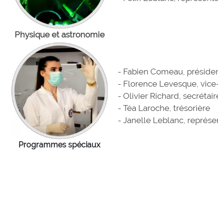
Physique et astronomie
- Fabien Comeau, préside
- Florence Levesque, vice
- Olivier Richard, secrétair
- Téa Laroche, trésorière
- Janelle Leblanc, représ
Programmes spéciaux