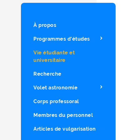
À propos
Programmes d'études
Vie étudiante et
universitaire
Recherche
Volet astronomie
Corps professoral
Membres du personnel
Articles de vulgarisation