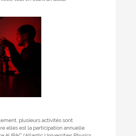
ement, plusieurs activités sont
e elles est la participation annuelle
ce AUPAC (Atlantic Universities Physics