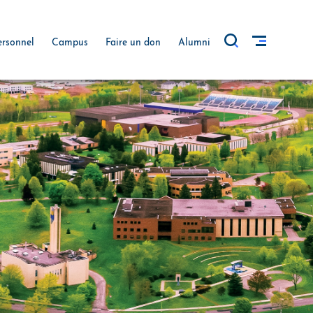
ersonnel
Campus
Faire un don
Alumni