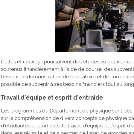
Celles et ceux qui poursuivent des études au deuxième c
soutenus financièrement à l’aide de bourse, des subvent
travaux de démonstration de laboratoire et de correction de
possible de subvenir à ses besoins financiers tout au lon
Travail d’équipe et esprit d’entraide
Les programmes du Département de physique sont des p
sur la compréhension de divers concepts de physique p
d’étudiantes et étudiants, le travail d’équipe et l’esprit 
dans leur réussite et cela permet de tisser de grandes am