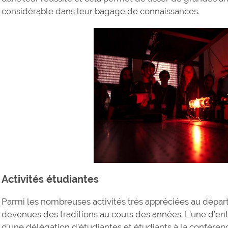
considérable dans leur bagage de connaissances.
Activités étudiantes
Parmi les nombreuses activités très appréciées au départ
devenues des traditions au cours des années. L’une d’entr
d’une délégation d’étudiantes et étudiants à la conféren