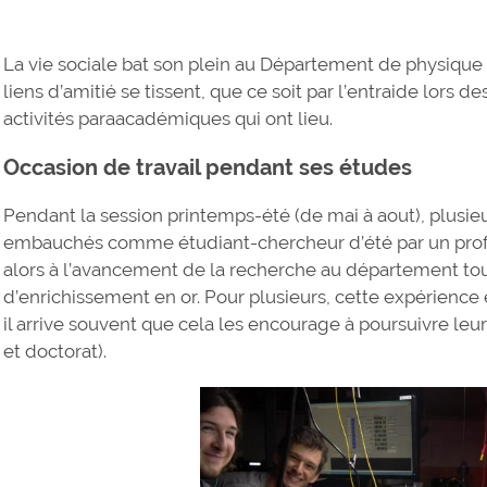
La vie sociale bat son plein au Département de physique
liens d’amitié se tissent, que ce soit par l’entraide lors d
activités paraacadémiques qui ont lieu.
Occasion de travail pendant ses études
Pendant la session printemps-été (de mai à aout), plusie
embauchés comme étudiant-chercheur d’été par un profe
alors à l’avancement de la recherche au département tou
d’enrichissement en or. Pour plusieurs, cette expérience e
il arrive souvent que cela les encourage à poursuivre leu
et doctorat).