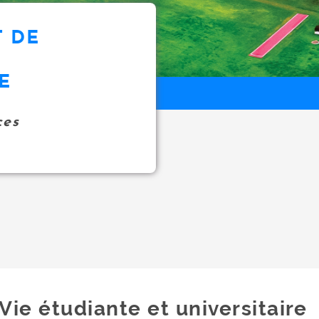
 DE
E
ces
Vie étudiante et universitaire