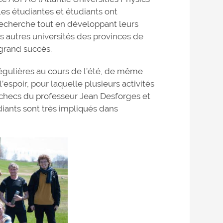
es étudiantes et étudiants ont
 recherche tout en développant leurs
s autres universités des provinces de
 grand succès.
 régulières au cours de l’été, de même
spoir, pour laquelle plusieurs activités
checs du professeur Jean Desforges et
diants sont très impliqués dans