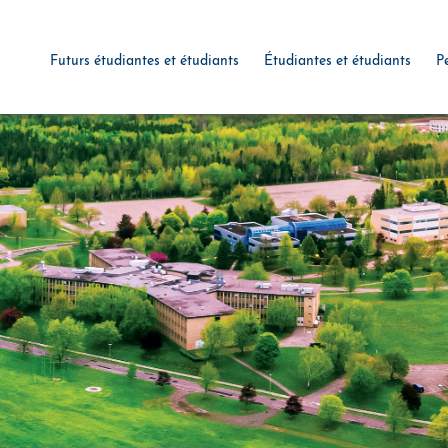
Futurs étudiantes et étudiants
Étudiantes et étudiants
P